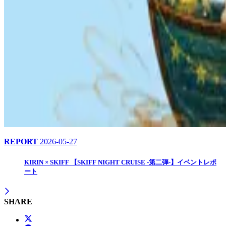
REPORT
2026-05-27
KIRIN × SKIFF 【SKIFF NIGHT CRUISE -第二弾-】イベントレポ
ート
SHARE