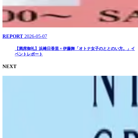
REPORT
2026-05-07
【満席御礼】浜﨑日香里 × 伊藤舞「オトナ女子のととのい方。」イ
ベントレポート
NEXT