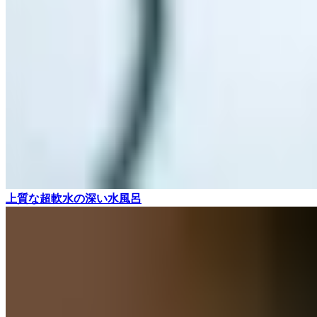
上質な超軟水の深い水風呂