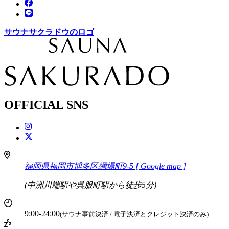
サウナサクラドウのロゴ
OFFICIAL SNS
福岡県福岡市博多区綱場町9-5
[ Google map ]
(中洲川端駅や呉服町駅から徒歩5分)
9:00-24:00
(サウナ事前決済 / 電子決済とクレジット決済のみ)