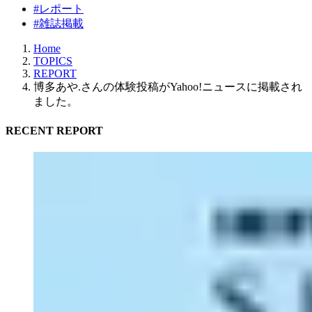
#レポート
#雑誌掲載
Home
TOPICS
REPORT
博多あや.さんの体験投稿がYahoo!ニュースに掲載され
ました。
RECENT REPORT