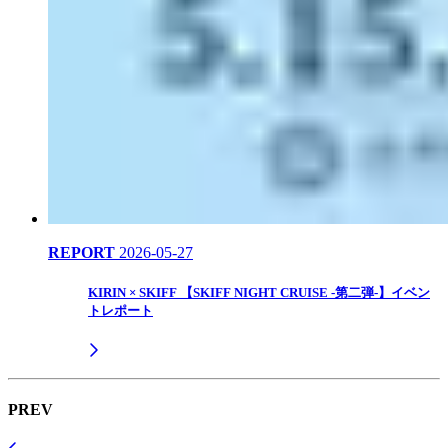
REPORT
2026-05-27
KIRIN × SKIFF 【SKIFF NIGHT CRUISE -第二弾-】イベン
トレポート
PREV