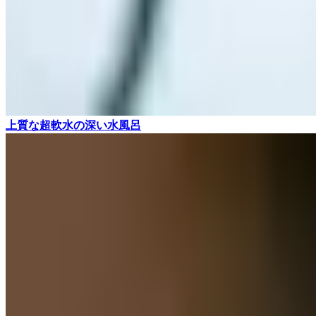
上質な超軟水の深い水風呂