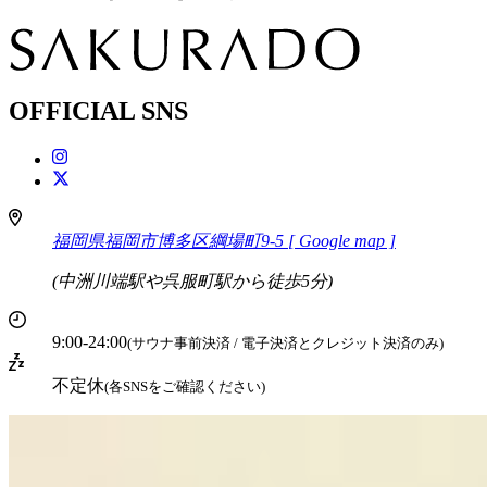
OFFICIAL SNS
福岡県福岡市博多区綱場町9-5
[ Google map ]
(中洲川端駅や呉服町駅から徒歩5分)
9:00-24:00
(サウナ事前決済 / 電子決済とクレジット決済のみ)
不定休
(各SNSをご確認ください)