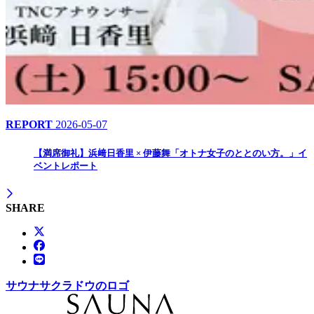
REPORT
2026-05-07
【満席御礼】浜﨑日香里 × 伊藤舞「オトナ女子のととのい方。」イ
ベントレポート
SHARE
サウナサクラドウのロゴ