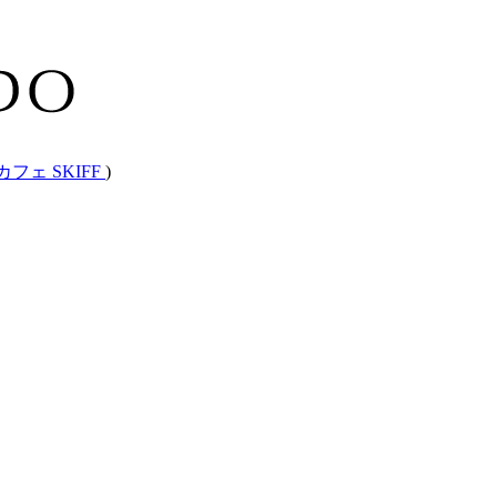
カフェ SKIFF
)