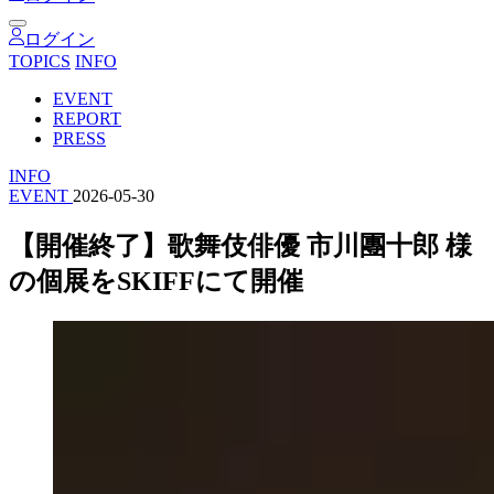
ログイン
TOPICS
INFO
EVENT
REPORT
PRESS
INFO
EVENT
2026-05-30
【開催終了】歌舞伎俳優 市川團十郎 様
の個展をSKIFFにて開催