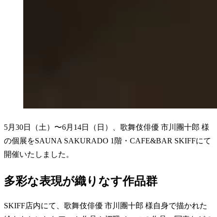
5月30日（土）〜6月14日（日）、歌舞伎俳優 市川團十郎 様
の個展をSAUNA SAKURADO 1階・CAFE&BAR SKIFFにて
開催いたしました。
多彩な表現が織りなす作品群
SKIFF店内にて、歌舞伎俳優 市川團十郎 様自身で描かれた